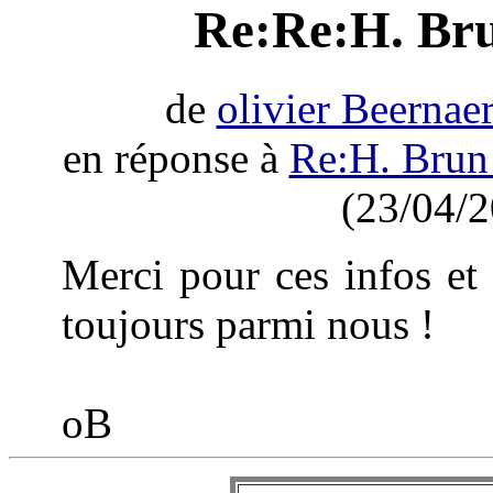
Re:Re:H. Bru
de
olivier Beernaer
en réponse à
Re:H. Brun
(23/04/2
Merci pour ces infos et
toujours parmi nous !
oB