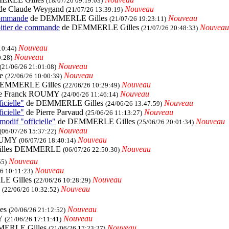
(18/07/26 09:19:03)
de Claude Weygand
Nouveau
(21/07/26 13:39:19)
commande
de DEMMERLE Gilles
Nouveau
(21/07/26 19:23:11)
itier de commande
de DEMMERLE Gilles
Nouveau
(21/07/26 20:48:33)
Nouveau
10:44)
Nouveau
0:28)
Nouveau
(21/06/26 21:01:08)
le
Nouveau
(22/06/26 10:00:39)
EMMERLE Gilles
Nouveau
(22/06/26 10:29:49)
e Franck ROUMY
Nouveau
(24/06/26 11:46:14)
icielle"
de DEMMERLE Gilles
Nouveau
(24/06/26 13:47:59)
icielle"
de Pierre Parvaud
Nouveau
(25/06/26 11:13:27)
modif "officielle"
de DEMMERLE Gilles
Nouveau
(25/06/26 20:01:34)
Nouveau
(06/07/26 15:37:22)
ROUMY
Nouveau
(06/07/26 18:40:14)
illes DEMMERLE
Nouveau
(06/07/26 22:50:30)
Nouveau
55)
Nouveau
6 10:11:23)
E Gilles
Nouveau
(22/06/26 10:28:29)
s
Nouveau
(22/06/26 10:32:52)
es
Nouveau
(20/06/26 21:12:52)
MY
Nouveau
(21/06/26 17:11:41)
MERLE Gilles
Nouveau
(21/06/26 17:23:27)