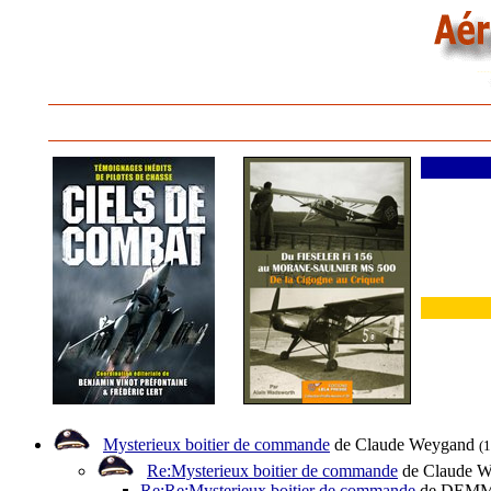
Mysterieux boitier de commande
de Claude Weygand
(
Re:Mysterieux boitier de commande
de Claude 
Re:Re:Mysterieux boitier de commande
de DEMM