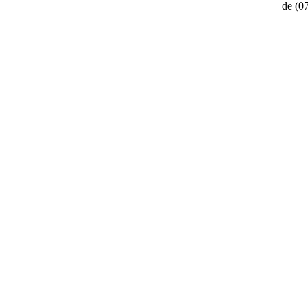
de
(0