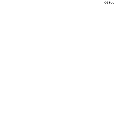
de
(0