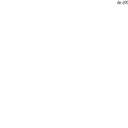
de
(0