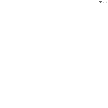
de
(0