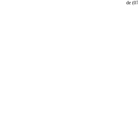
de
(0