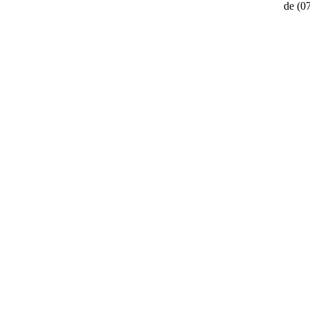
de
(0