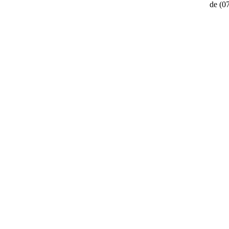
de
(0