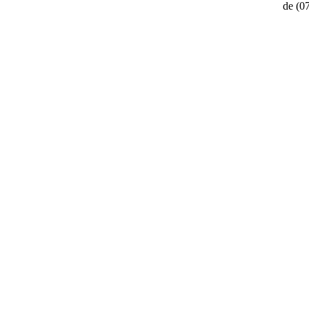
de
(0