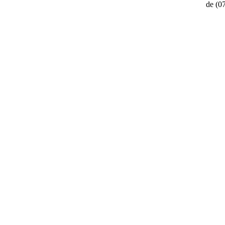
de
(0