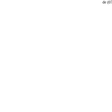
de
(0