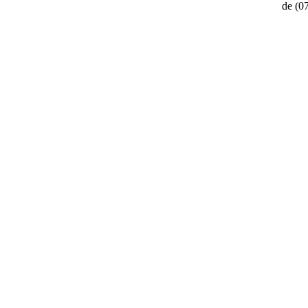
de
(0