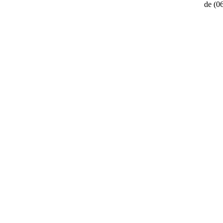
de
(0