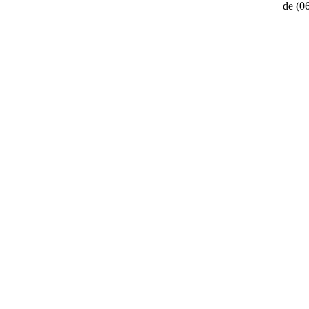
de
(0