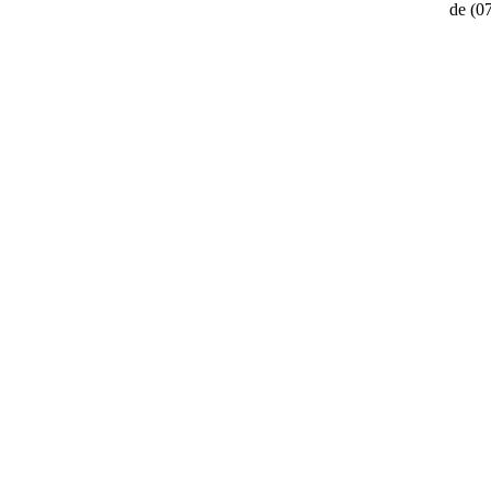
de
(0