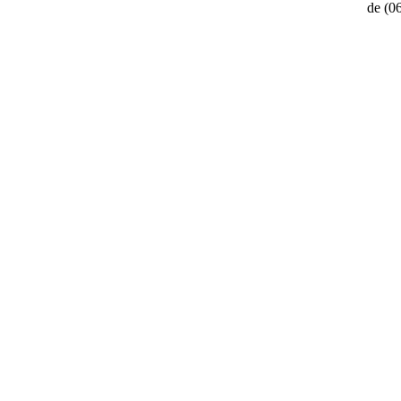
de
(0