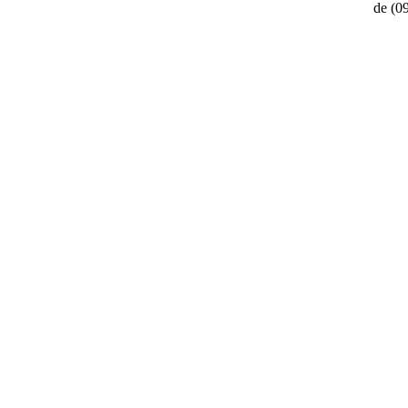
de
(0