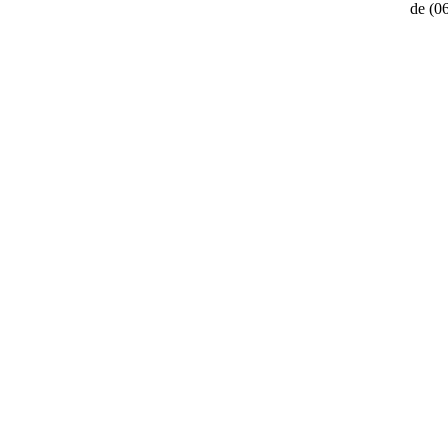
de
(0