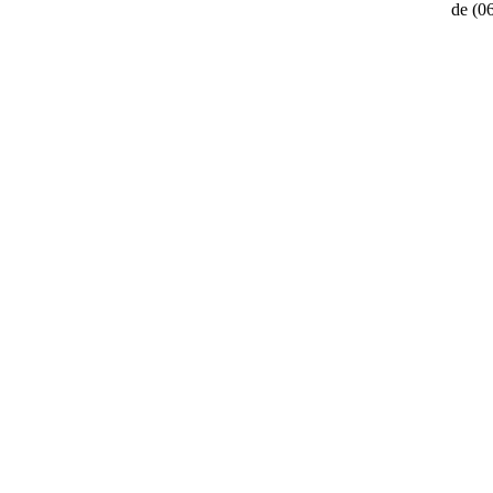
de
(0