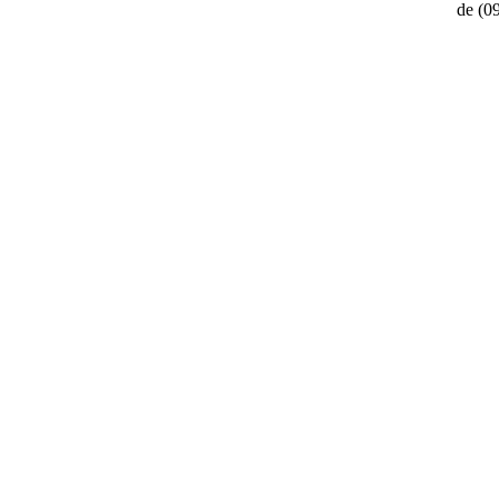
de
(0