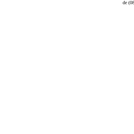
de
(0