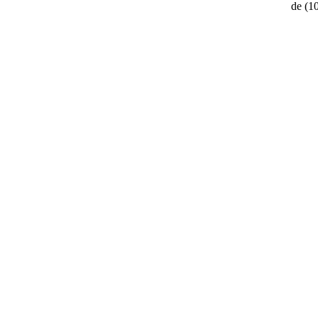
de
(1