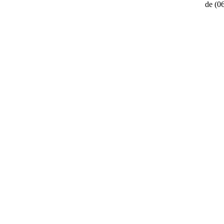
de
(0