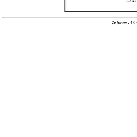
M'
Ze forum
v.4.0