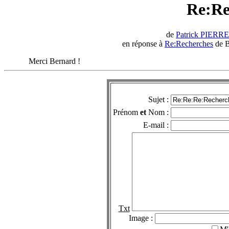
Re:Re
de
Patrick PIERR
en réponse à
Re:Recherches
de B
Merci Bernard !
Sujet :
Prénom
et
Nom :
E-mail :
Txt
Image :