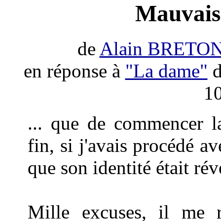
Mauvaise
de
Alain BRETO
en réponse à
"La dame"
d
10
... que de commencer la
fin, si j'avais procédé a
que son identité était rév
Mille excuses, il me 