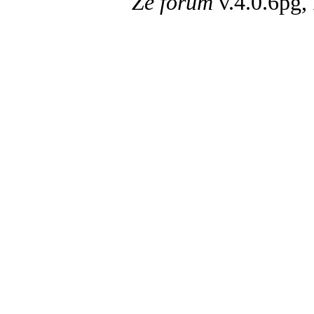
Ze forum
v.4.0.6pg