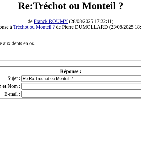
Re:Tréchot ou Monteil ?
de
Franck ROUMY
(28/08/2025 17:22:11)
ponse à
Tréchot ou Monteil ?
de Pierre DUMOLLARD (23/08/2025 18:
e aux dents en or..
Réponse :
Sujet :
m
et
Nom :
E-mail :