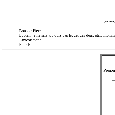
en ré
Bonsoir Pierre
Et bien, je ne sais toujours pas lequel des deux était l'homm
Amicalement
Franck
Préno