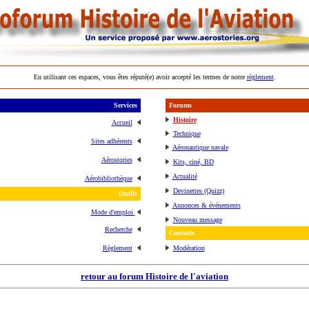
En utilisant ces espaces, vous êtes réputé(e) avoir accepté les termes de notre
règlement
.
Services
Forums
Histoire
Accueil
Technique
Sites adhérents
Aéronautique navale
Aérostories
Kits, ciné, BD
Actualité
Aérobibliothèque
Devinettes (Quizz)
Outils
Annonces & événements
Mode d'emploi
Nouveau message
Recherche
Contacts
Règlement
Modération
retour au forum Histoire de l'aviation