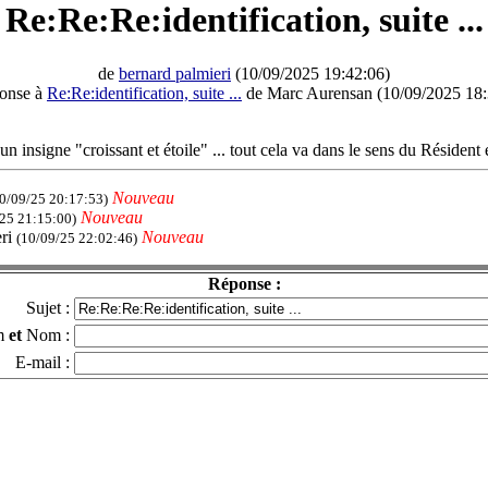
Re:Re:Re:identification, suite ...
de
bernard palmieri
(10/09/2025 19:42:06)
ponse à
Re:Re:identification, suite ...
de Marc Aurensan (10/09/2025 18:
 un insigne "croissant et étoile" ... tout cela va dans le sens du Résident
Nouveau
0/09/25 20:17:53)
Nouveau
25 21:15:00)
eri
Nouveau
(10/09/25 22:02:46)
Réponse :
Sujet :
m
et
Nom :
E-mail :