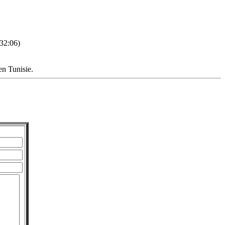
32:06)
 en Tunisie.