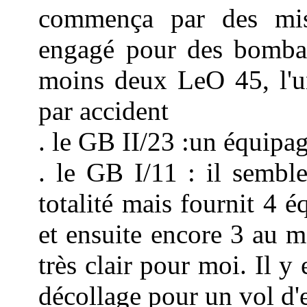
commença par des miss
engagé pour des bombar
moins deux LeO 45, l'un
par accident
. le GB II/23 :un équipa
. le GB I/11 : il semble
totalité mais fournit 4 é
et ensuite encore 3 au m
très clair pour moi. Il y
décollage pour un vol d'