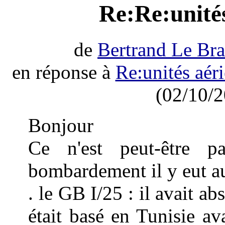
Re:Re:unité
de
Bertrand Le Bra
en réponse à
Re:unités aér
(02/10/2
Bonjour
Ce n'est peut-être p
bombardement il y eut a
. le GB I/25 : il avait ab
était basé en Tunisie av