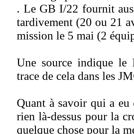
. Le GB I/22 fournit aus
tardivement (20 ou 21 av
mission le 5 mai (2 équi
Une source indique le I
trace de cela dans les JMO
Quant à savoir qui a eu d
rien là-dessus pour la c
quelque chose pour la mé