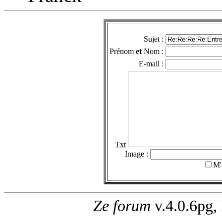
Sujet :
Prénom
et
Nom :
E-mail :
Txt
Image :
M'
Ze forum
v.4.0.6pg