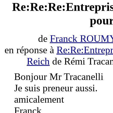
Re:Re:Re:Entreprise
pour
de
Franck ROUM
en réponse à
Re:Re:Entrepri
Reich
de Rémi Tracan
Bonjour Mr Tracanelli
Je suis preneur aussi.
amicalement
Franck