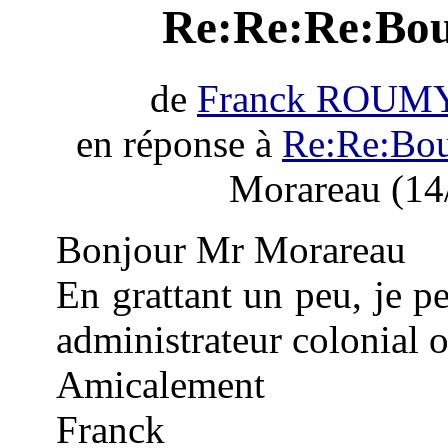
Re:Re:Re:Bour
de
Franck ROUM
en réponse à
Re:Re:Bou
Morareau (14
Bonjour Mr Morareau
En grattant un peu, je p
administrateur colonial 
Amicalement
Franck