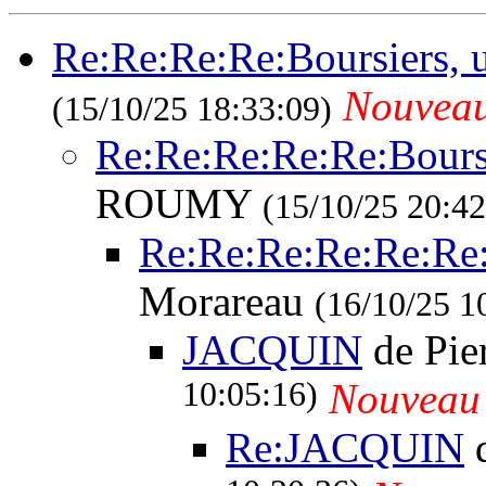
Re:Re:Re:Re:Boursiers, 
Nouvea
(15/10/25 18:33:09)
Re:Re:Re:Re:Re:Bours
ROUMY
(15/10/25 20:42
Re:Re:Re:Re:Re:Re:
Morareau
(16/10/25 1
JACQUIN
de Pi
10:05:16)
Nouveau
Re:JACQUIN