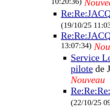
10:20:36)
Nouve
Re:Re:JAC
(19/10/25 11:0
Re:Re:JAC
13:07:34)
Nou
Service L
pilote
de 
Nouveau
Re:Re:R
(22/10/25 0