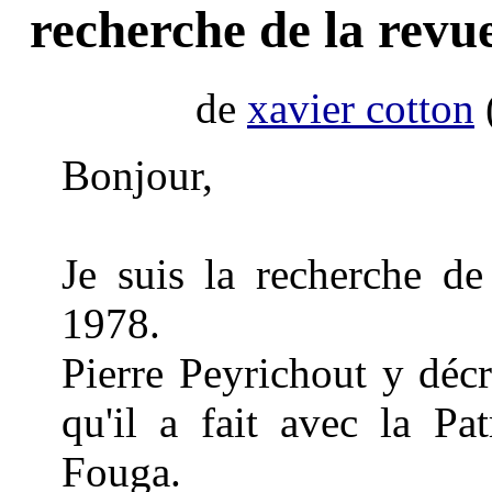
recherche de la revu
de
xavier cotton
Bonjour,
Je suis la recherche de
1978.
Pierre Peyrichout y décr
qu'il a fait avec la Pa
Fouga.