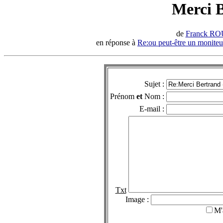
Merci B
de
Franck R
en réponse à
Re:ou peut-être un moniteu
Sujet :
Prénom
et
Nom :
E-mail :
Txt
Image :
M'