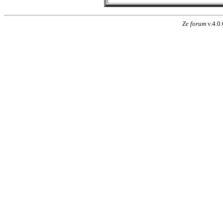
Ze forum
v.4.0