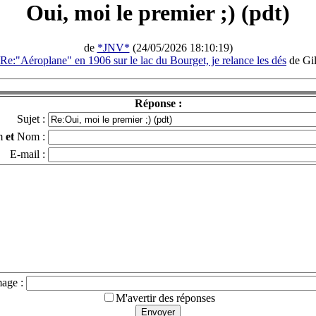
Oui, moi le premier ;) (pdt)
de
*JNV*
(24/05/2026 18:10:19)
:"Aéroplane" en 1906 sur le lac du Bourget, je relance les dés
de Gi
Réponse :
Sujet :
m
et
Nom :
E-mail :
mage :
M'avertir des réponses