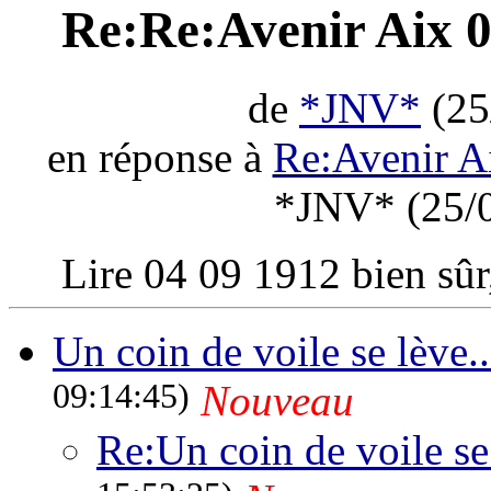
Re:Re:Avenir Aix 0
de
*JNV*
(25
en réponse à
Re:Avenir Ai
*JNV* (25/0
Lire 04 09 1912 bien sûr
Un coin de voile se lève.
09:14:45)
Nouveau
Re:Un coin de voile se