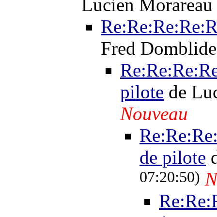
Lucien Morarea
Re:Re:Re:Re:Re
Fred Domblid
Re:Re:Re:Re
pilote
de Lu
Nouveau
Re:Re:Re:
de pilote
d
07:20:50)
N
Re:Re: