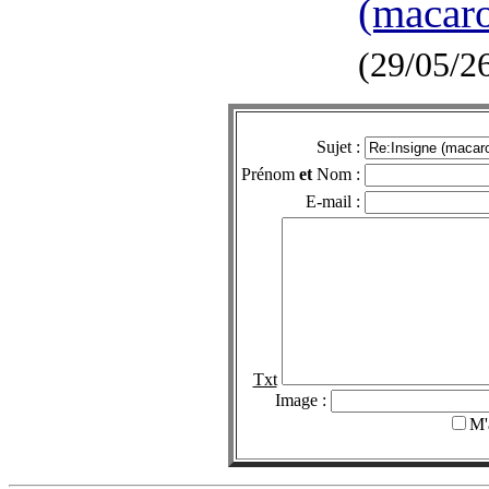
(macaro
(29/05/2
Sujet :
Prénom
et
Nom :
E-mail :
Txt
Image :
M'