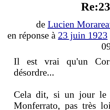
Re:23
de
Lucien Morarea
en réponse à
23 juin 1923
09
Il est vrai qu'un Cors
désordre...
Cela dit, si un jour l
Monferrato, pas très lo