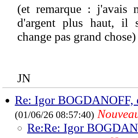
(et remarque : j'avais 
d'argent plus haut, il
change pas grand chose)
JN
Re: Igor BOGDANOFF, é
Nouvea
(01/06/26 08:57:40)
Re:Re: Igor BOGDANO