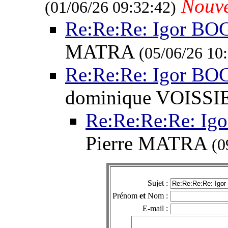
Nouv
(01/06/26 09:32:42)
Re:Re:Re: Igor BO
MATRA
(05/06/26 10
Re:Re:Re: Igor BO
dominique VOISS
Re:Re:Re:Re: I
Pierre MATRA
(0
Sujet :
Prénom
et
Nom :
E-mail :