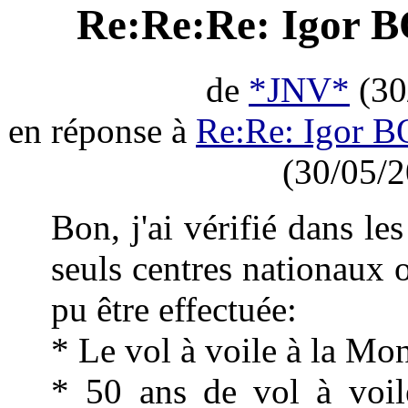
Re:Re:Re: Igor 
de
*JNV*
(30
en réponse à
Re:Re: Igor 
(30/05/2
Bon, j'ai vérifié dans l
seuls centres nationaux o
pu être effectuée:
* Le vol à voile à la Mo
* 50 ans de vol à voil