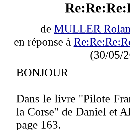
Re:Re:Re:
de
MULLER Rola
en réponse à
Re:Re:Re:R
(30/05/2
BONJOUR
Dans le livre "Pilote Fr
la Corse" de Daniel et 
page 163.