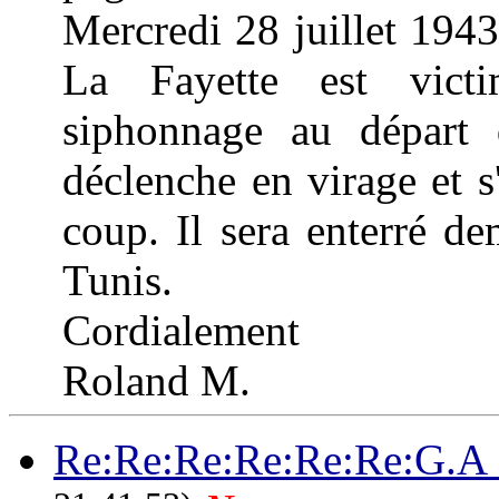
Mercredi 28 juillet 194
La Fayette est victi
siphonnage au départ 
déclenche en virage et s'
coup. Il sera enterré de
Tunis.
Cordialement
Roland M.
Re:Re:Re:Re:Re:Re:G.A 