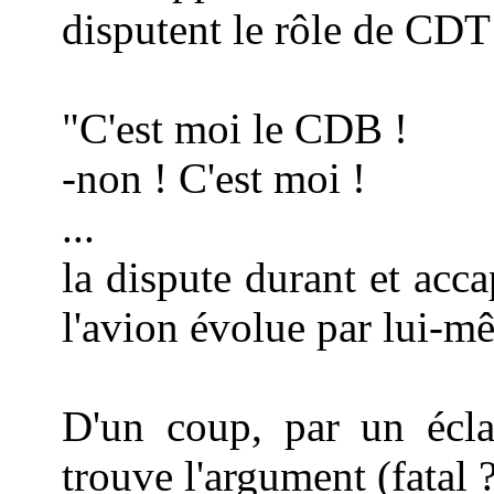
disputent le rôle de CDT
"C'est moi le CDB !
-non ! C'est moi !
...
la dispute durant et accap
l'avion évolue par lui-m
D'un coup, par un éclai
trouve l'argument (fatal ?