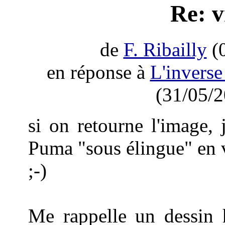
Re: v
de
F. Ribailly
(0
en réponse à
L'inverse 
(31/05/2
si on retourne l'image,
Puma "sous élingue" en v
;-)
Me rappelle un dessin 