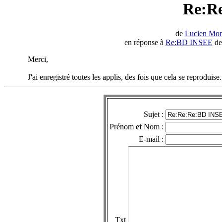
Re:R
de
Lucien Mor
en réponse à
Re:BD INSEE
de
Merci,
J'ai enregistré toutes les applis, des fois que cela se reproduise.
Sujet :
Prénom
et
Nom :
E-mail :
Txt