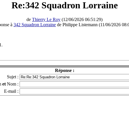
Re:342 Squadron Lorraine
de
Thierry Le Roy
(12/06/2026 06:51:29)
ponse à
342 Squadron Lorraine
de Philippe Listemann (11/06/2026 08:
1.
Réponse :
Sujet :
m
et
Nom :
E-mail :