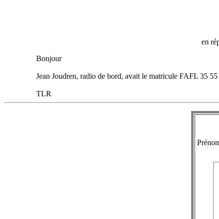
en ré
Bonjour
Jean Joudren, radio de bord, avait le matricule FAFL 35 55
TLR
Préno