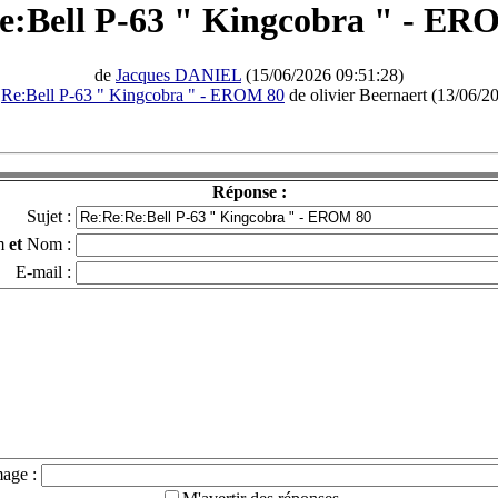
e:Bell P-63 " Kingcobra " - ER
de
Jacques DANIEL
(15/06/2026 09:51:28)
à
Re:Bell P-63 " Kingcobra " - EROM 80
de olivier Beernaert (13/06/2
Réponse :
Sujet :
m
et
Nom :
E-mail :
mage :