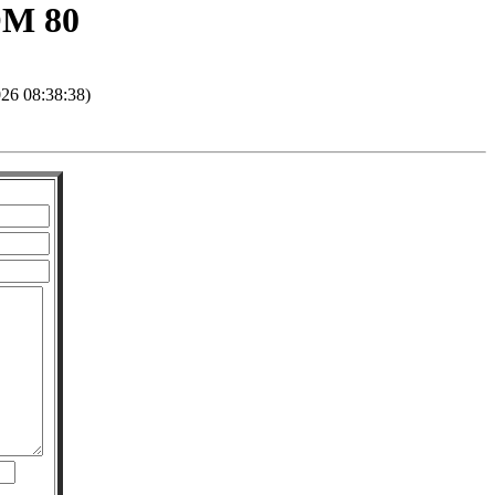
OM 80
026 08:38:38)