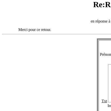
Re:R
en réponse 
Merci pour ce retour.
Préno
Txt
I