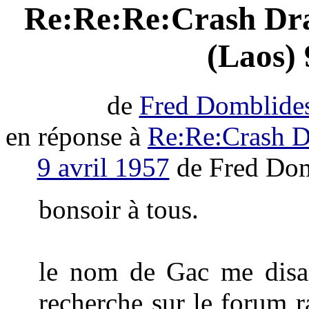
Re:Re:Re:Crash Dr
(Laos) 
de
Fred Domblide
en réponse à
Re:Re:Crash D
9 avril 1957
de Fred Dom
bonsoir à tous.
le nom de Gac me disan
recherche sur le forum 