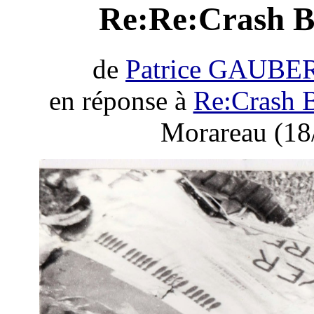
Re:Re:Crash B-
de
Patrice GAUBE
en réponse à
Re:Crash B
Morareau (18