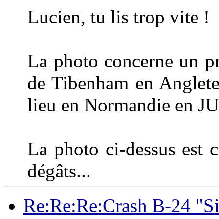
Lucien, tu lis trop vite !
La photo concerne un pr
de Tibenham en Anglete
lieu en Normandie en J
La photo ci-dessus est 
dégâts...
Re:Re:Re:Crash B-24 "Si