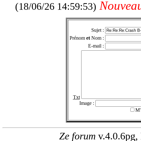
Nouvea
(18/06/26 14:59:53)
Sujet :
Prénom
et
Nom :
E-mail :
Txt
Image :
M'
Ze forum
v.4.0.6pg