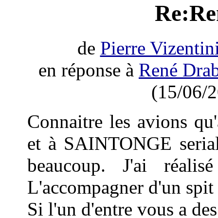
Re:Re
de
Pierre Vizentin
en réponse à
René Drab
(15/06/2
Connaitre les avions 
et à SAINTONGE serial e
beaucoup. J'ai réali
L'accompagner d'un spit 
Si l'un d'entre vous a de