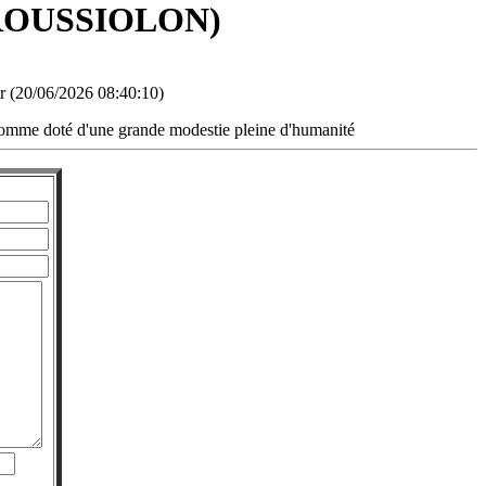
/6 ROUSSIOLON)
r (20/06/2026 08:40:10)
 un homme doté d'une grande modestie pleine d'humanité