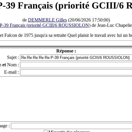
-39 Français (priorité GCIII
de
DEMMERLE Gilles
(20/06/2026 17:50:00)
P-39 Français (priorité GCIII/6 ROUSSIOLON)
de Jean-Luc Chapelie
e et Falcon de 1975 jusqu'a sa retraite Quel plaisir le travail avec lui
Réponse :
Sujet :
m
et
Nom :
E-mail :
mage :