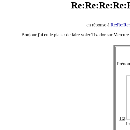
Re:Re:Re:Re:P
en réponse à
Re:Re:Re:
Bonjour j'ai eu le plaisir de faire voler Tixador sur Mercur
Préno
Txt
I