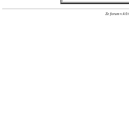
Ze forum
v.4.0