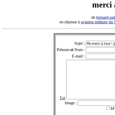
merci 
de
bernard pal
en réponse à
aviation militaire du
Sujet :
Prénom
et
Nom :
E-mail :
Txt
Image :
M'