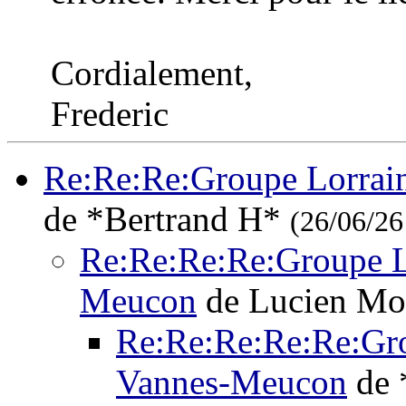
Cordialement,
Frederic
Re:Re:Re:Groupe Lorrai
de *Bertrand H*
(26/06/26
Re:Re:Re:Re:Groupe L
Meucon
de Lucien Mo
Re:Re:Re:Re:Re:Gro
Vannes-Meucon
de 