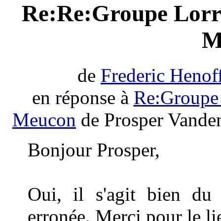
Re:Re:Groupe Lorra
M
de
Frederic Henof
en réponse à
Re:Groupe 
Meucon
de Prosper Vande
Bonjour Prosper,
Oui, il s'agit bien du
erronée. Merci pour le li