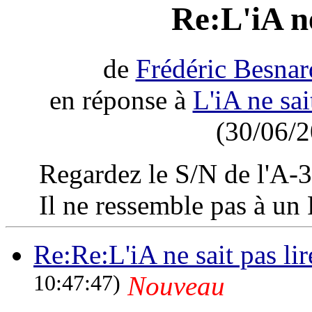
Re:L'iA ne
de
Frédéric Besnar
en réponse à
L'iA ne sai
(30/06/2
Regardez le S/N de l'A-36
Il ne ressemble pas à un 
Re:Re:L'iA ne sait pas lir
10:47:47)
Nouveau